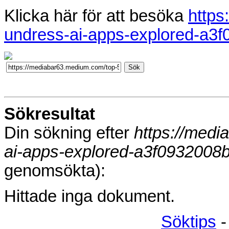
Klicka här för att besöka
https
undress-ai-apps-explored-a3
Sökresultat
Din sökning efter
https://med
ai-apps-explored-a3f0932008
genomsökta):
Hittade inga dokument.
Söktips